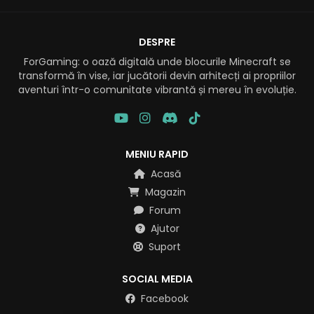
DESPRE
ForGaming: o oază digitală unde blocurile Minecraft se
transformă în vise, iar jucătorii devin arhitecți ai propriilor
aventuri într-o comunitate vibrantă și mereu în evoluție.
MENIU RAPID
Acasă
Magazin
Forum
Ajutor
Suport
SOCIAL MEDIA
Facebook