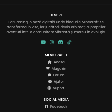
DESPRE
ForGaming: o oază digitală unde blocurile Minecraft se
transformă în vise, iar jucătorii devin arhitecți ai propriilor
aventuri într-o comunitate vibrantă și mereu în evoluție.
MENIU RAPID
Acasă
Magazin
Forum
Ajutor
Suport
SOCIAL MEDIA
Facebook