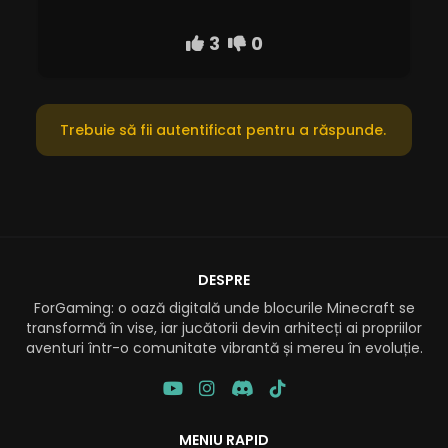
3
0
Trebuie să fii autentificat pentru a răspunde.
DESPRE
ForGaming: o oază digitală unde blocurile Minecraft se
transformă în vise, iar jucătorii devin arhitecți ai propriilor
aventuri într-o comunitate vibrantă și mereu în evoluție.
MENIU RAPID