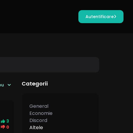
Autentificare
Categorii
ou
General
Economie
Discord
3
0
Altele