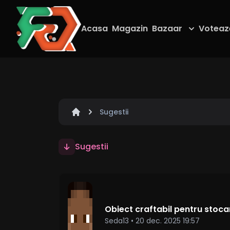
Acasa
Magazin
Bazaar
Voteaz
Sugestii
Sugestii
Obiect craftabil pentru stoca
Seda13
•
20 dec. 2025 19:57